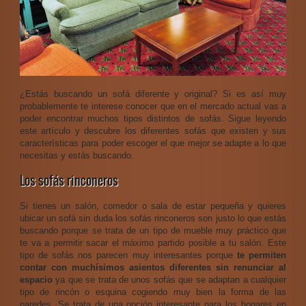
¿Estás buscando un sofá diferente y original? Si es así muy
probablemente te interese conocer que en el mercado actual vas a
poder encontrar muchos tipos distintos de sofás. Sigue leyendo
este artículo y descubre los diferentes sofás que existen y sus
características para poder escoger el que mejor se adapte a lo que
necesitas y estás buscando.
Los sofás rinconeros
Si tienes un salón, comedor o sala de estar pequeña y quieres
ubicar un sofá sin duda los sofás rinconeros son justo lo que estás
buscando porque se trata de un tipo de mueble muy práctico que
te va a permitir sacar el máximo partido posible a tu salón. Este
tipo de sofás nos parecen muy interesantes porque
te permiten
contar con muchísimos asientos diferentes sin renunciar al
espacio
ya que se trata de unos sofás que se adaptan a cualquier
tipo de rincón o esquina cogiendo muy bien la forma de las
paredes. Se trata de una opción interesante para los hogares en