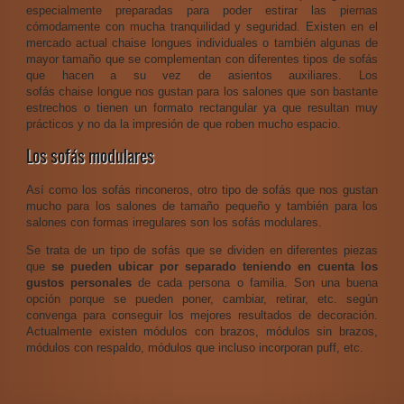
especialmente preparadas para poder estirar las piernas
cómodamente con mucha tranquilidad y seguridad. Existen en el
mercado actual chaise longues individuales o también algunas de
mayor tamaño que se complementan con diferentes tipos de sofás
que hacen a su vez de asientos auxiliares. Los
sofás chaise longue nos gustan para los salones que son bastante
estrechos o tienen un formato rectangular ya que resultan muy
prácticos y no da la impresión de que roben mucho espacio.
Los sofás modulares
Así como los sofás rinconeros, otro tipo de sofás que nos gustan
mucho para los salones de tamaño pequeño y también para los
salones con formas irregulares son los sofás modulares.
Se trata de un tipo de sofás que se dividen en diferentes piezas
que
se pueden ubicar por separado teniendo en cuenta los
gustos personales
de cada persona o familia. Son una buena
opción porque se pueden poner, cambiar, retirar, etc. según
convenga para conseguir los mejores resultados de decoración.
Actualmente existen módulos con brazos, módulos sin brazos,
módulos con respaldo, módulos que incluso incorporan puff, etc.