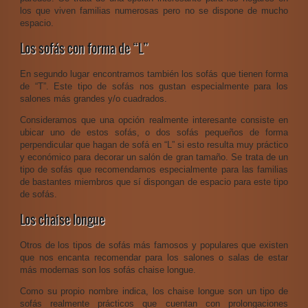
los que viven familias numerosas pero no se dispone de mucho
espacio.
Los sofás con forma de “L”
En segundo lugar encontramos también los sofás que tienen forma
de “T”. Este tipo de sofás nos gustan especialmente para los
salones más grandes y/o cuadrados.
Consideramos que una opción realmente interesante consiste en
ubicar uno de estos sofás, o dos sofás pequeños de forma
perpendicular que hagan de sofá en “L” si esto resulta muy práctico
y económico para decorar un salón de gran tamaño. Se trata de un
tipo de sofás que recomendamos especialmente para las familias
de bastantes miembros que sí dispongan de espacio para este tipo
de sofás.
Los chaise longue
Otros de los tipos de sofás más famosos y populares que existen
que nos encanta recomendar para los salones o salas de estar
más modernas son los sofás chaise longue.
Como su propio nombre indica, los chaise longue son un tipo de
sofás realmente prácticos que cuentan con prolongaciones