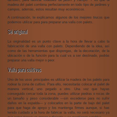
madera del palet combina perfectamente en todo tipo de jardines y
campos, además, estos resultan muy económicos.
A continuación, te explicamos algunos de los mejores trucos que
podemos utilizar para para preparar una valla con palets.
Sé original
La originalidad es un punto clave a la hora de llevar a cabo la
fabricación de una valla con palets. Dependiendo de la idea, así
como de las herramientas que dispongas, de la decoración, de la
ubicación o de la función para la cual va a ser destinado, podrás
preparar una valla mejor o peor.
Valla para cultivos
Uno de los usos principales es utilizar la madera de los palets para
rodear la zona de cultivo. Para ello, necesitarás colocar el palet de
manera vertical, uno pegado a otro. Una vez que hayas
conseguido cercar toda la zona, puedes utilizar piedras o rocas de
un tamaño y peso considerable —sin excederse para no sufrir
daños en la espalda— y colocarlos en la parte de bajo del palet
para que haga de apoyo y los mantenga firmes aunque, si has
tenido cuidado a la hora de fabricar la valla, no será necesario ya