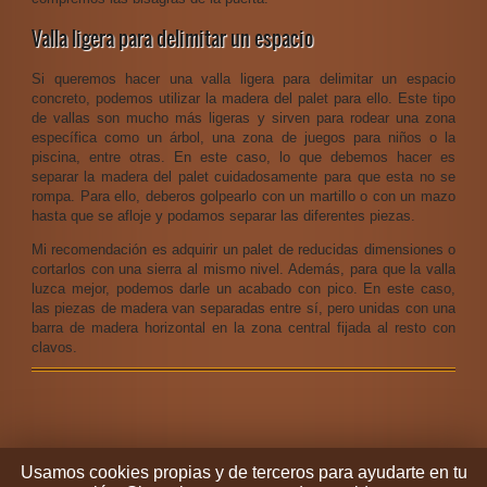
Valla ligera para delimitar un espacio
Si queremos hacer una valla ligera para delimitar un espacio
concreto, podemos utilizar la madera del palet para ello. Este tipo
de vallas son mucho más ligeras y sirven para rodear una zona
específica como un árbol, una zona de juegos para niños o la
piscina, entre otras. En este caso, lo que debemos hacer es
separar la madera del palet cuidadosamente para que esta no se
rompa. Para ello, deberos golpearlo con un martillo o con un mazo
hasta que se afloje y podamos separar las diferentes piezas.
Mi recomendación es adquirir un palet de reducidas dimensiones o
cortarlos con una sierra al mismo nivel. Además, para que la valla
luzca mejor, podemos darle un acabado con pico. En este caso,
las piezas de madera van separadas entre sí, pero unidas con una
barra de madera horizontal en la zona central fijada al resto con
clavos.
Usamos cookies propias y de terceros para ayudarte en tu