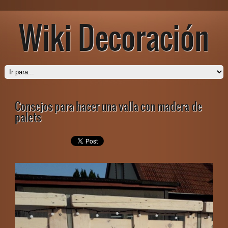
Wiki Decoración
Consejos para hacer una valla con madera de
palets