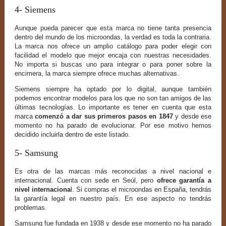
4- Siemens
Aunque pueda parecer que esta marca no tiene tanta presencia
dentro del mundo de los microondas, la verdad es toda la contraria.
La marca nos ofrece un amplio catálogo para poder elegir con
facilidad el modelo que mejor encaja con nuestras necesidades.
No importa si buscas uno para integrar o para poner sobre la
encimera, la marca siempre ofrece muchas alternativas.
Siemens siempre ha optado por lo digital, aunque también
podemos encontrar modelos para los que no son tan amigos de las
últimas tecnologías. Lo importante es tener en cuenta que esta
marca
comenzó a dar sus primeros pasos en 1847
y desde ese
momento no ha parado de evolucionar. Por ese motivo hemos
decidido incluirla dentro de este listado.
5- Samsung
Es otra de las marcas más reconocidas a nivel nacional e
internacional. Cuenta con sede en Seúl, pero
ofrece garantía a
nivel internaciona
l. Si compras el microondas en España, tendrás
la garantía legal en nuestro país. En ese aspecto no tendrás
problemas.
Samsung fue fundada en 1938 y desde ese momento no ha parado