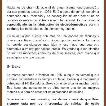
Hablamos de otra multinacional de origen alemán que comenzó a
dar sus primeros pasos en 1924. Está a punto de cumplir su primer
centenario en el mercado y ha conseguido situarse como una de
las marcas más importantes a nivel internacional. La marca
se ha
especializado en la fabricación de electrodomésticos para la
cocin
a y los resultados están siendo muy buenos.
En la actualidad cuenta con más de una docena de fábricas y
ofrece garantía en España sin ningún tipo de problema. La marca
ha sabido posicionarse muy bien y eso hace que sea otra
alternativa a valorar por calidad precio. Es verdad que los diseños
no son tan modernos como los de otras marcas, pero puede que
se adapten a lo que buscas.
8- Beko
La marca comenzó a fabricar en 1955, aunque es verdad que a
España ha tardado más tiempo en llegar. Desde que comenzó a
patrocinar al FC Barcelona, Beko comenzó a ganar mucha fuerza.
Eso hace que actualmente se sitúe como una de las mejores
marcas a la hora de optar por un microondas de calidad.
Si examinamos sus modelos, nos damos cuenta de que
Beko
siempre opta por los microondas de calidad, de estilo