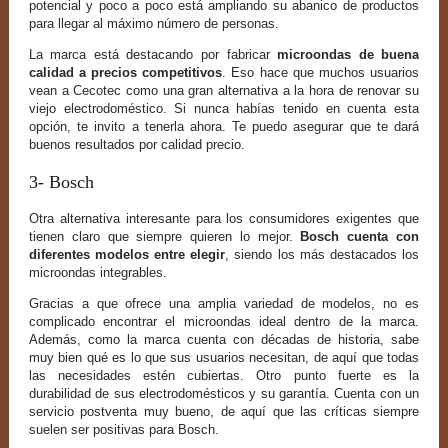
potencial y poco a poco está ampliando su abanico de productos
para llegar al máximo número de personas.
La marca está destacando por fabricar
microondas de buena
calidad a precios competitivos
. Eso hace que muchos usuarios
vean a Cecotec como una gran alternativa a la hora de renovar su
viejo electrodoméstico. Si nunca habías tenido en cuenta esta
opción, te invito a tenerla ahora. Te puedo asegurar que te dará
buenos resultados por calidad precio.
3- Bosch
Otra alternativa interesante para los consumidores exigentes que
tienen claro que siempre quieren lo mejor.
Bosch cuenta con
diferentes modelos entre elegir
, siendo los más destacados los
microondas integrables.
Gracias a que ofrece una amplia variedad de modelos, no es
complicado encontrar el microondas ideal dentro de la marca.
Además, como la marca cuenta con décadas de historia, sabe
muy bien qué es lo que sus usuarios necesitan, de aquí que todas
las necesidades estén cubiertas. Otro punto fuerte es la
durabilidad de sus electrodomésticos y su garantía. Cuenta con un
servicio postventa muy bueno, de aquí que las críticas siempre
suelen ser positivas para Bosch.