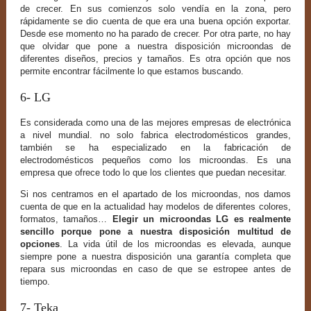
de crecer. En sus comienzos solo vendía en la zona, pero
rápidamente se dio cuenta de que era una buena opción exportar.
Desde ese momento no ha parado de crecer. Por otra parte, no hay
que olvidar que pone a nuestra disposición microondas de
diferentes diseños, precios y tamaños. Es otra opción que nos
permite encontrar fácilmente lo que estamos buscando.
6- LG
Es considerada como una de las mejores empresas de electrónica
a nivel mundial. no solo fabrica electrodomésticos grandes,
también se ha especializado en la fabricación de
electrodomésticos pequeños como los microondas. Es una
empresa que ofrece todo lo que los clientes que puedan necesitar.
Si nos centramos en el apartado de los microondas, nos damos
cuenta de que en la actualidad hay modelos de diferentes colores,
formatos, tamaños…
Elegir un microondas LG es realmente
sencillo porque pone a nuestra disposición multitud de
opciones
. La vida útil de los microondas es elevada, aunque
siempre pone a nuestra disposición una garantía completa que
repara sus microondas en caso de que se estropee antes de
tiempo.
7- Teka