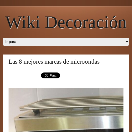
Wiki Decoración
Las 8 mejores marcas de microondas