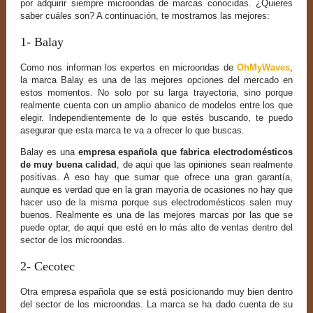
por adquirir siempre microondas de marcas conocidas. ¿Quieres
saber cuáles son? A continuación, te mostramos las mejores:
1- Balay
Como nos informan los expertos en microondas de
OhMyWaves
,
la marca Balay es una de las mejores opciones del mercado en
estos momentos. No solo por su larga trayectoria, sino porque
realmente cuenta con un amplio abanico de modelos entre los que
elegir. Independientemente de lo que estés buscando, te puedo
asegurar que esta marca te va a ofrecer lo que buscas.
Balay es una
empresa española que fabrica electrodomésticos
de muy buena calidad
, de aquí que las opiniones sean realmente
positivas. A eso hay que sumar que ofrece una gran garantía,
aunque es verdad que en la gran mayoría de ocasiones no hay que
hacer uso de la misma porque sus electrodomésticos salen muy
buenos. Realmente es una de las mejores marcas por las que se
puede optar, de aquí que esté en lo más alto de ventas dentro del
sector de los microondas.
2- Cecotec
Otra empresa española que se está posicionando muy bien dentro
del sector de los microondas. La marca se ha dado cuenta de su