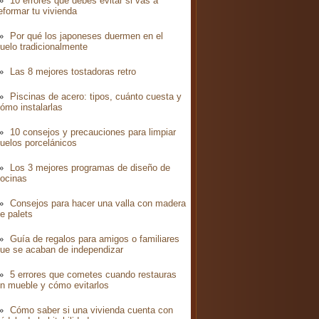
10 errores que debes evitar si vas a
eformar tu vivienda
Por qué los japoneses duermen en el
uelo tradicionalmente
Las 8 mejores tostadoras retro
Piscinas de acero: tipos, cuánto cuesta y
ómo instalarlas
10 consejos y precauciones para limpiar
uelos porcelánicos
Los 3 mejores programas de diseño de
ocinas
Consejos para hacer una valla con madera
e palets
Guía de regalos para amigos o familiares
ue se acaban de independizar
5 errores que cometes cuando restauras
n mueble y cómo evitarlos
Cómo saber si una vivienda cuenta con