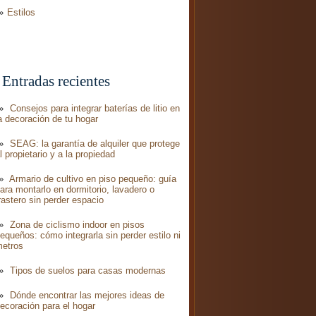
Estilos
Entradas recientes
Consejos para integrar baterías de litio en
a decoración de tu hogar
SEAG: la garantía de alquiler que protege
l propietario y a la propiedad
Armario de cultivo en piso pequeño: guía
ara montarlo en dormitorio, lavadero o
rastero sin perder espacio
Zona de ciclismo indoor en pisos
equeños: cómo integrarla sin perder estilo ni
etros
Tipos de suelos para casas modernas​
Dónde encontrar las mejores ideas de
ecoración para el hogar