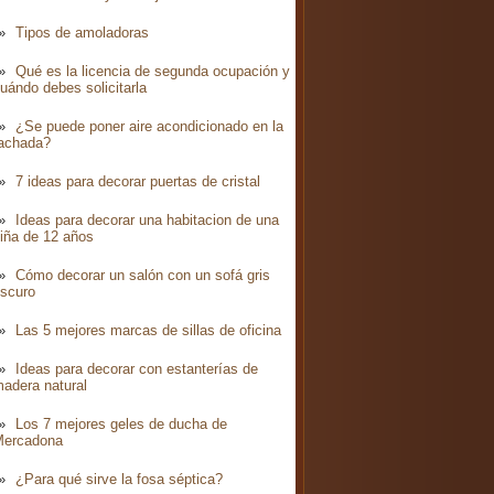
Tipos de amoladoras
Qué es la licencia de segunda ocupación y
uándo debes solicitarla
¿Se puede poner aire acondicionado en la
achada?
7 ideas para decorar puertas de cristal
Ideas para decorar una habitacion de una
iña de 12 años
Cómo decorar un salón con un sofá gris
scuro
Las 5 mejores marcas de sillas de oficina
Ideas para decorar con estanterías de
adera natural
Los 7 mejores geles de ducha de
Mercadona
¿Para qué sirve la fosa séptica?