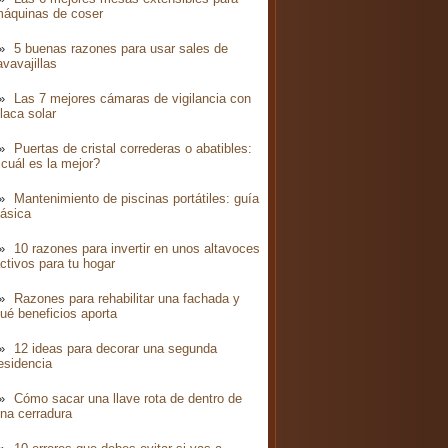
áquinas de coser
5 buenas razones para usar sales de
avavajillas
Las 7 mejores cámaras de vigilancia con
laca solar
Puertas de cristal correderas o abatibles:
cuál es la mejor?
Mantenimiento de piscinas portátiles: guía
ásica
10 razones para invertir en unos altavoces
ctivos para tu hogar
Razones para rehabilitar una fachada y
ué beneficios aporta
12 ideas para decorar una segunda
esidencia
Cómo sacar una llave rota de dentro de
na cerradura