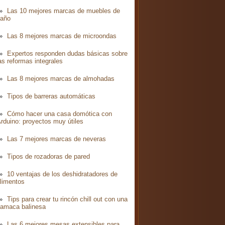
Las 10 mejores marcas de muebles de
año
Las 8 mejores marcas de microondas
Expertos responden dudas básicas sobre
as reformas integrales
Las 8 mejores marcas de almohadas
Tipos de barreras automáticas
Cómo hacer una casa domótica con
rduino: proyectos muy útiles
Las 7 mejores marcas de neveras
Tipos de rozadoras de pared
10 ventajas de los deshidratadores de
limentos
Tips para crear tu rincón chill out con una
amaca balinesa
Las 6 mejores mesas extensibles para