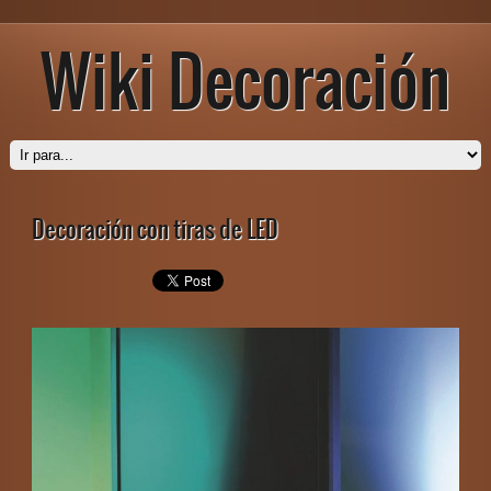
Wiki Decoración
Decoración con tiras de LED