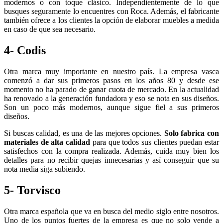
modernos o con toque clásico. Independientemente de lo que
busques seguramente lo encuentres con Roca. Además, el fabricante
también ofrece a los clientes la opción de elaborar muebles a medida
en caso de que sea necesario.
4- Codis
Otra marca muy importante en nuestro país. La empresa vasca
comenzó a dar sus primeros pasos en los años 80 y desde ese
momento no ha parado de ganar cuota de mercado. En la actualidad
ha renovado a la generación fundadora y eso se nota en sus diseños.
Son un poco más modernos, aunque sigue fiel a sus primeros
diseños.
Si buscas calidad, es una de las mejores opciones.
Solo fabrica con
materiales de alta calidad
para que todos sus clientes puedan estar
satisfechos con la compra realizada. Además, cuida muy bien los
detalles para no recibir quejas innecesarias y así conseguir que su
nota media siga subiendo.
5- Torvisco
Otra marca española que va en busca del medio siglo entre nosotros.
Uno de los puntos fuertes de la empresa es que no solo vende a