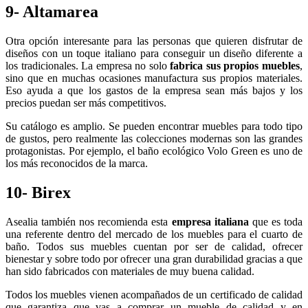
9- Altamarea
Otra opción interesante para las personas que quieren disfrutar de
diseños con un toque italiano para conseguir un diseño diferente a
los tradicionales. La empresa no solo
fabrica sus propios muebles
,
sino que en muchas ocasiones manufactura sus propios materiales.
Eso ayuda a que los gastos de la empresa sean más bajos y los
precios puedan ser más competitivos.
Su catálogo es amplio. Se pueden encontrar muebles para todo tipo
de gustos, pero realmente las colecciones modernas son las grandes
protagonistas. Por ejemplo, el baño ecológico Volo Green es uno de
los más reconocidos de la marca.
10- Birex
Asealia también nos recomienda esta
empresa italiana
que es toda
una referente dentro del mercado de los muebles para el cuarto de
baño. Todos sus muebles cuentan por ser de calidad, ofrecer
bienestar y sobre todo por ofrecer una gran durabilidad gracias a que
han sido fabricados con materiales de muy buena calidad.
Todos los muebles vienen acompañados de un certificado de calidad
que garantiza que vas a comprar un mueble de calidad y en