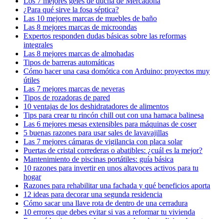
Los 7 mejores geles de ducha de Mercadona
¿Para qué sirve la fosa séptica?
Las 10 mejores marcas de muebles de baño
Las 8 mejores marcas de microondas
Expertos responden dudas básicas sobre las reformas
integrales
Las 8 mejores marcas de almohadas
Tipos de barreras automáticas
Cómo hacer una casa domótica con Arduino: proyectos muy
útiles
Las 7 mejores marcas de neveras
Tipos de rozadoras de pared
10 ventajas de los deshidratadores de alimentos
Tips para crear tu rincón chill out con una hamaca balinesa
Las 6 mejores mesas extensibles para máquinas de coser
5 buenas razones para usar sales de lavavajillas
Las 7 mejores cámaras de vigilancia con placa solar
Puertas de cristal correderas o abatibles: ¿cuál es la mejor?
Mantenimiento de piscinas portátiles: guía básica
10 razones para invertir en unos altavoces activos para tu
hogar
Razones para rehabilitar una fachada y qué beneficios aporta
12 ideas para decorar una segunda residencia
Cómo sacar una llave rota de dentro de una cerradura
10 errores que debes evitar si vas a reformar tu vivienda