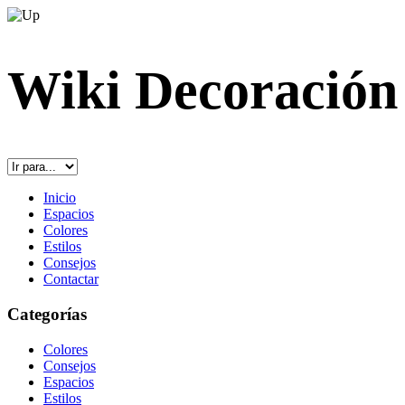
Wiki Decoración
Inicio
Espacios
Colores
Estilos
Consejos
Contactar
Categorías
Colores
Consejos
Espacios
Estilos