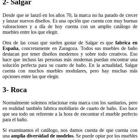
2- Salgar
Desde que se lanzó en los años 70, la marca no ha parado de crecer
y lanzar nuevos diseños. Es una opción que cuenta con muy buenas
valoraciones y a día de hoy cuenta con un amplio catálogo de
muebles entre los que elegir.
Otra de las cosas que suelen gustar de Salgar es que
fabrica en
España
, concretamente en Zaragoza. Todos sus muebles de baño
destacan por tener diseños modernos y sobre todo creativos. Eso
hace que incluso las personas más modernas puedan encontrar una
solución perfecta para su cuarto de baño. En la actualidad, Salgar
cuenta con muchos muebles modulares, pero hay muchas más
opciones entre las que elegir.
3- Roca
Normalmente solemos relacionar esta marca con los sanitarios, pero
en realidad también fabrica mobiliario de cuarto de baño. Eso hace
que sea todo un referente a la hora de encontrar el mueble perfecto
para el baño.
Si examinamos el catálogo, nos damos cuenta de que cuenta con
una
amplia diversidad de modelos
. Se puede optar por los muebles