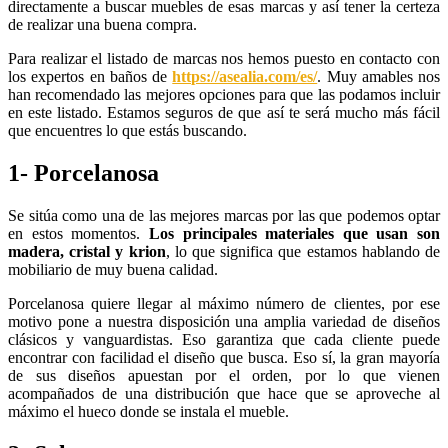
directamente a buscar muebles de esas marcas y así tener la certeza
de realizar una buena compra.
Para realizar el listado de marcas nos hemos puesto en contacto con
los expertos en baños de
https://asealia.com/es/
. Muy amables nos
han recomendado las mejores opciones para que las podamos incluir
en este listado. Estamos seguros de que así te será mucho más fácil
que encuentres lo que estás buscando.
1- Porcelanosa
Se sitúa como una de las mejores marcas por las que podemos optar
en estos momentos.
Los principales materiales que usan son
madera, cristal y krion
, lo que significa que estamos hablando de
mobiliario de muy buena calidad.
Porcelanosa quiere llegar al máximo número de clientes, por ese
motivo pone a nuestra disposición una amplia variedad de diseños
clásicos y vanguardistas. Eso garantiza que cada cliente puede
encontrar con facilidad el diseño que busca. Eso sí, la gran mayoría
de sus diseños apuestan por el orden, por lo que vienen
acompañados de una distribución que hace que se aproveche al
máximo el hueco donde se instala el mueble.