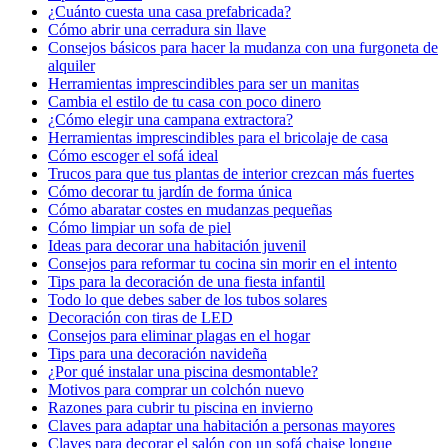
¿Cuánto cuesta una casa prefabricada?
Cómo abrir una cerradura sin llave
Consejos básicos para hacer la mudanza con una furgoneta de
alquiler
Herramientas imprescindibles para ser un manitas
Cambia el estilo de tu casa con poco dinero
¿Cómo elegir una campana extractora?
Herramientas imprescindibles para el bricolaje de casa
Cómo escoger el sofá ideal
Trucos para que tus plantas de interior crezcan más fuertes
Cómo decorar tu jardín de forma única
Cómo abaratar costes en mudanzas pequeñas
Cómo limpiar un sofa de piel
Ideas para decorar una habitación juvenil
Consejos para reformar tu cocina sin morir en el intento
Tips para la decoración de una fiesta infantil
Todo lo que debes saber de los tubos solares
Decoración con tiras de LED
Consejos para eliminar plagas en el hogar
Tips para una decoración navideña
¿Por qué instalar una piscina desmontable?
Motivos para comprar un colchón nuevo
Razones para cubrir tu piscina en invierno
Claves para adaptar una habitación a personas mayores
Claves para decorar el salón con un sofá chaise longue