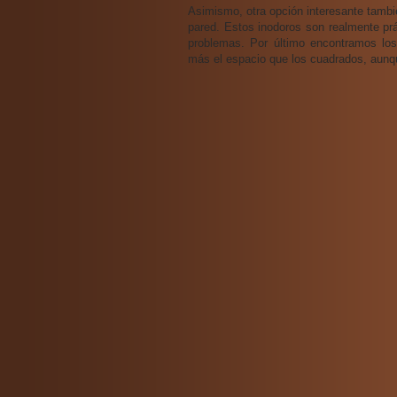
Asimismo, otra opción interesante tambi
pared. Estos inodoros son realmente prá
problemas. Por último encontramos lo
más el espacio que los cuadrados, aun