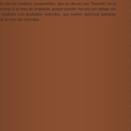
én son los inodoros suspendidos, que se ubican casi “flotando” en la
cticos a la hora de limpiarlos porque puedes hacerlo por debajo sin
b
s inodoros con acabados redondos, que suelen optimizar bastante
que no son tan cómodos.
l
A
a
h