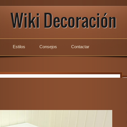
Wiki Decoración
Estilos
Consejos
Contactar