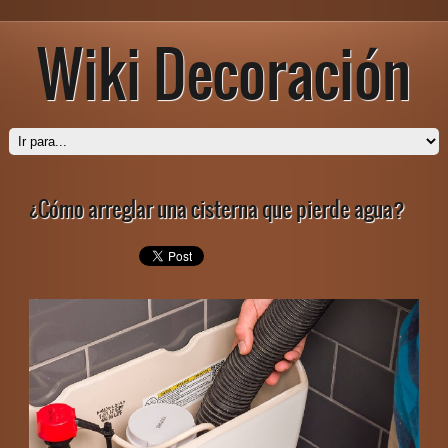
Wiki Decoración
¿Cómo arreglar una cisterna que pierde agua?